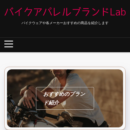
Skip
to
content
バイクウェアや各メーカーおすすめの商品を紹介します
おすすめのブラン
ド紹介