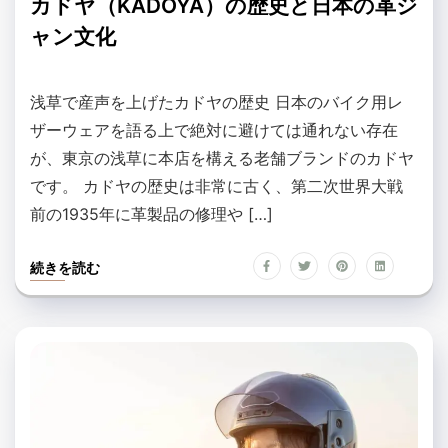
カドヤ（KADOYA）の歴史と日本の革ジ
ャン文化
浅草で産声を上げたカドヤの歴史 日本のバイク用レ
ザーウェアを語る上で絶対に避けては通れない存在
が、東京の浅草に本店を構える老舗ブランドのカドヤ
です。 カドヤの歴史は非常に古く、第二次世界大戦
前の1935年に革製品の修理や […]
続きを読む