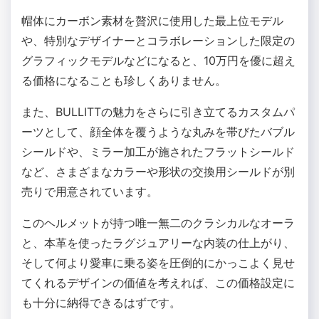
帽体にカーボン素材を贅沢に使用した最上位モデル
や、特別なデザイナーとコラボレーションした限定の
グラフィックモデルなどになると、10万円を優に超え
る価格になることも珍しくありません。
また、BULLITTの魅力をさらに引き立てるカスタムパ
ーツとして、顔全体を覆うような丸みを帯びたバブル
シールドや、ミラー加工が施されたフラットシールド
など、さまざまなカラーや形状の交換用シールドが別
売りで用意されています。
このヘルメットが持つ唯一無二のクラシカルなオーラ
と、本革を使ったラグジュアリーな内装の仕上がり、
そして何より愛車に乗る姿を圧倒的にかっこよく見せ
てくれるデザインの価値を考えれば、この価格設定に
も十分に納得できるはずです。