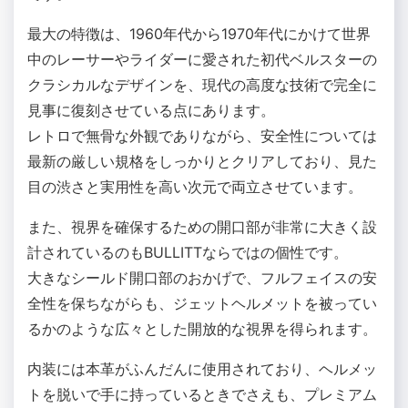
最大の特徴は、1960年代から1970年代にかけて世界
中のレーサーやライダーに愛された初代ベルスターの
クラシカルなデザインを、現代の高度な技術で完全に
見事に復刻させている点にあります。
レトロで無骨な外観でありながら、安全性については
最新の厳しい規格をしっかりとクリアしており、見た
目の渋さと実用性を高い次元で両立させています。
また、視界を確保するための開口部が非常に大きく設
計されているのもBULLITTならではの個性です。
大きなシールド開口部のおかげで、フルフェイスの安
全性を保ちながらも、ジェットヘルメットを被ってい
るかのような広々とした開放的な視界を得られます。
内装には本革がふんだんに使用されており、ヘルメッ
トを脱いで手に持っているときでさえも、プレミアム