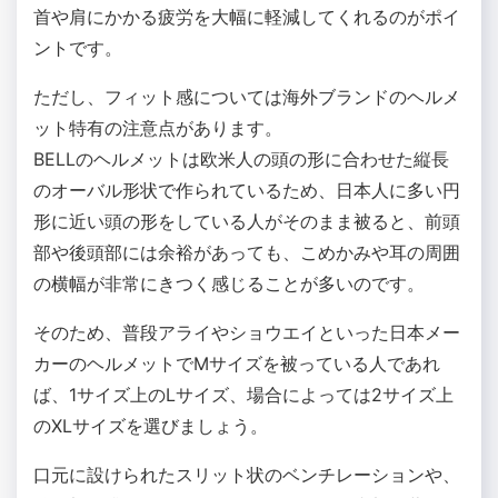
首や肩にかかる疲労を大幅に軽減してくれるのがポイ
ントです。
ただし、フィット感については海外ブランドのヘルメ
ット特有の注意点があります。
BELLのヘルメットは欧米人の頭の形に合わせた縦長
のオーバル形状で作られているため、日本人に多い円
形に近い頭の形をしている人がそのまま被ると、前頭
部や後頭部には余裕があっても、こめかみや耳の周囲
の横幅が非常にきつく感じることが多いのです。
そのため、普段アライやショウエイといった日本メー
カーのヘルメットでMサイズを被っている人であれ
ば、1サイズ上のLサイズ、場合によっては2サイズ上
のXLサイズを選びましょう。
口元に設けられたスリット状のベンチレーションや、