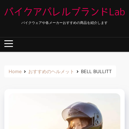
Skip
to
content
バイクウェアや各メーカーおすすめの商品を紹介します
Home
おすすめのヘルメット
BELL BULLITT