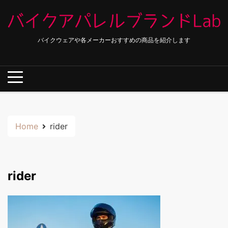
Skip
to
content
バイクウェアや各メーカーおすすめの商品を紹介します
Home
rider
rider