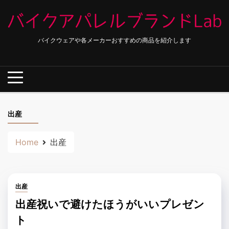
Skip
to
content
バイクウェアや各メーカーおすすめの商品を紹介します
出産
Home
出産
出産
出産祝いで避けたほうがいいプレゼン
ト